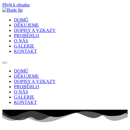
Přejít k obsahu
DOMŮ
DĚKUJEME
DOPISY A VZKAZY
PROBĚHLO
O NÁS
GALERIE
KONTAKT
DOMŮ
DĚKUJEME
DOPISY A VZKAZY
PROBĚHLO
O NÁS
GALERIE
KONTAKT