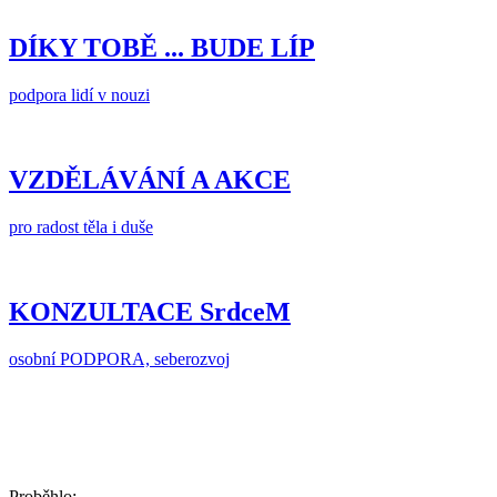
DÍKY TOBĚ ... BUDE LÍP
podpora lidí v nouzi
VZDĚLÁVÁNÍ A AKCE
pro radost těla i duše
KONZULTACE SrdceM
osobní PODPORA, seberozvoj
Proběhlo: