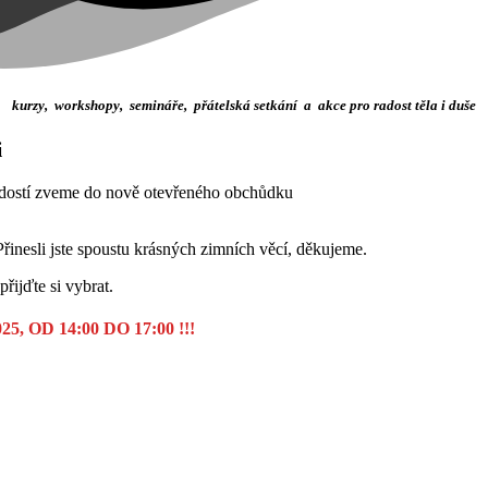
kurzy, workshopy, semináře, přátelská setkání a akce pro radost těla i duše
i
radostí zveme do nově otevřeného obchůdku
Přinesli jste spoustu krásných zimních věcí, děkujeme.
přijďte si vybrat.
OD 14:00 DO 17:00 !!!