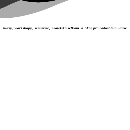
kurzy, workshopy, semináře, přátelská setkání a akce pro radost těla i duše